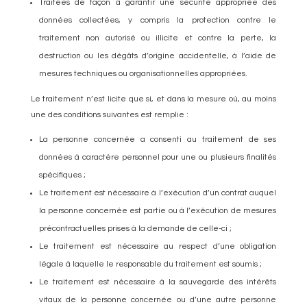
Traitées de façon à garantir une sécurité appropriée des
données collectées, y compris la protection contre le
traitement non autorisé ou illicite et contre la perte, la
destruction ou les dégâts d’origine accidentelle, à l’aide de
mesures techniques ou organisationnelles appropriées.
Le traitement n’est licite que si, et dans la mesure où, au moins
une des conditions suivantes est remplie :
La personne concernée a consenti au traitement de ses
données à caractère personnel pour une ou plusieurs finalités
spécifiques ;
Le traitement est nécessaire à l’exécution d’un contrat auquel
la personne concernée est partie ou à l’exécution de mesures
précontractuelles prises à la demande de celle-ci ;
Le traitement est nécessaire au respect d’une obligation
légale à laquelle le responsable du traitement est soumis ;
Le traitement est nécessaire à la sauvegarde des intérêts
vitaux de la personne concernée ou d’une autre personne