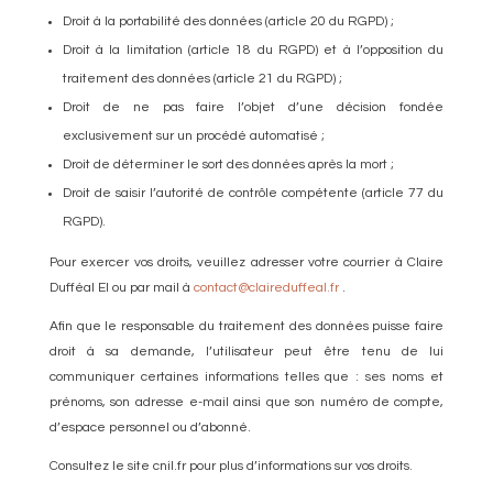
Droit à la portabilité des données (article 20 du RGPD) ;
Droit à la limitation (article 18 du RGPD) et à l’opposition du
traitement des données (article 21 du RGPD) ;
Droit de ne pas faire l’objet d’une décision fondée
exclusivement sur un procédé automatisé ;
Droit de déterminer le sort des données après la mort ;
Droit de saisir l’autorité de contrôle compétente (article 77 du
RGPD).
Pour exercer vos droits, veuillez adresser votre courrier à Claire
Dufféal EI ou par mail à
contact@claireduffeal.fr
.
Afin que le responsable du traitement des données puisse faire
droit à sa demande, l’utilisateur peut être tenu de lui
communiquer certaines informations telles que : ses noms et
prénoms, son adresse e-mail ainsi que son numéro de compte,
d’espace personnel ou d’abonné.
Consultez le site cnil.fr pour plus d’informations sur vos droits.