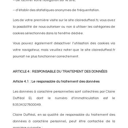
– de faciliter votre navigation sur le site,
– d’établir des statistiques anonymes de fréquentation.
Lors de votre première visite sur le site claireduffeal.fr, vous avez
la possibilité de nous autoriser ou non à utiliser les catégories de
cookies sélectionnés dans la fenêtre dédiée.
Vous pouvez également désactiver l’utilisation des cookies via
votre navigateur, mais veuillez noter que le site claireduffeal.fr
pourrait ne plus fonctionner correctement.
ARTICLE 4 : RESPONSABLE DU TRAITEMENT DES DONNÉES
Article 4.1 : Le responsable du traitement des données
Les données à caractère personnelles sont collectées par Claire
Dufféal EI, dont le numéro d’immatriculation est le
83534327800049.
Claire Dufféal, en sa qualité de responsable du traitement des
données à caractère personnel, peut être contactée de la
manière suivante :