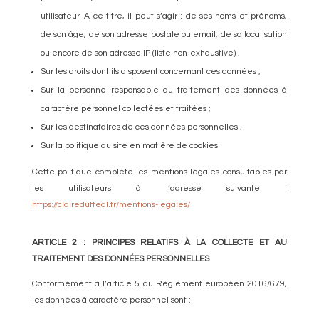
utilisateur. A ce titre, il peut s’agir : de ses noms et prénoms,
de son âge, de son adresse postale ou email, de sa localisation
ou encore de son adresse IP (liste non-exhaustive) ;
Sur les droits dont ils disposent concernant ces données ;
Sur la personne responsable du traitement des données à
caractère personnel collectées et traitées ;
Sur les destinataires de ces données personnelles ;
Sur la politique du site en matière de cookies.
Cette politique complète les mentions légales consultables par
les utilisateurs à l’adresse suivante :
https://claireduffeal.fr/mentions-legales/
ARTICLE 2 : PRINCIPES RELATIFS À LA COLLECTE ET AU
TRAITEMENT DES DONNÉES PERSONNELLES
Conformément à l’article 5 du Règlement européen 2016/679,
les données à caractère personnel sont :