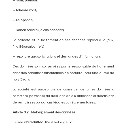
– Nom, prénom,
– Adresse mail,
– Téléphone,
– Raison sociale (le cas échéant).
La collecte et le traitement de ces données répond à la (aux)
finalité(s) suivante(s) :
– répondre aux sollicitations et demandes d’informations.
Ces données sont conservées par le responsable du traitement
dans des conditions raisonnables de sécurité, pour une durée de
trois (3) ans
La société est susceptible de conserver certaines données à
caractère personnel au-delà des délais annoncés ci-dessus afin
de remplir ses obligations légales ou réglementaires.
Article 3.2 : Hébergement des données
Le site
claireduffeal.fr
est hébergé par :