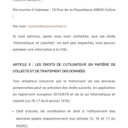
Par courrier à l’adresse : 19 Rue de la République, 69600 Oullins
;
Par mail :
contact@claireduffeal.fr
.
Si vous estimez, après nous avoir contactés, que vos droits
“Informatique et Libertés”, ne sont pas respectés, vous pouvez
adresser une information à la CNIL.
ARTICLE 5 : LES DROITS DE L’UTILISATEUR EN MATIÈRE DE
COLLECTE ET DE TRAITEMENT DES DONNÉES
Tout utilisateur concerné par le traitement de ses données
personnelles peut se prévaloir des droits suivants, en application
du règlement européen 2016/679 et de la Loi Informatique et
Liberté (Loi 78-17 du 6 janvier 1978) :
Droit d’accès, de rectification et droit à l’effacement des
données (posés respectivement aux articles 15, 16 et 17 du
RGPD) ;