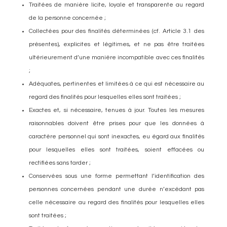
Traitées de manière licite, loyale et transparente au regard
de la personne concernée ;
Collectées pour des finalités déterminées (cf. Article 3.1 des
présentes), explicites et légitimes, et ne pas être traitées
ultérieurement d’une manière incompatible avec ces finalités
;
Adéquates, pertinentes et limitées à ce qui est nécessaire au
regard des finalités pour lesquelles elles sont traitées ;
Exactes et, si nécessaire, tenues à jour. Toutes les mesures
raisonnables doivent être prises pour que les données à
caractère personnel qui sont inexactes, eu égard aux finalités
pour lesquelles elles sont traitées, soient effacées ou
rectifiées sans tarder ;
Conservées sous une forme permettant l’identification des
personnes concernées pendant une durée n’excédant pas
celle nécessaire au regard des finalités pour lesquelles elles
sont traitées ;