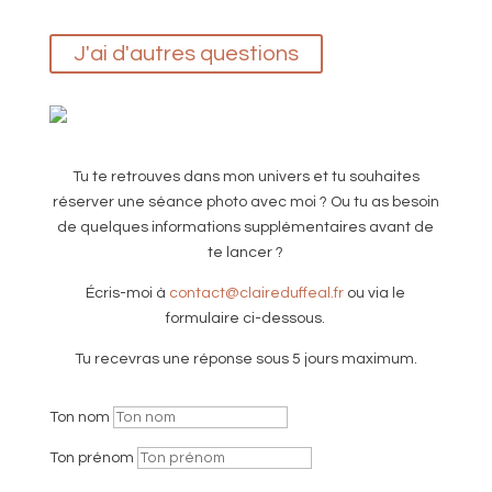
J'ai d'autres questions
Tu te retrouves dans mon univers et tu souhaites
réserver une séance photo avec moi ? Ou tu as besoin
de quelques informations supplémentaires avant de
te lancer ?
Écris-moi
à
contact@claireduffeal.fr
ou via le
formulaire ci-dessous.
Tu recevras une réponse sous 5 jours maximum.
Ton nom
Ton prénom