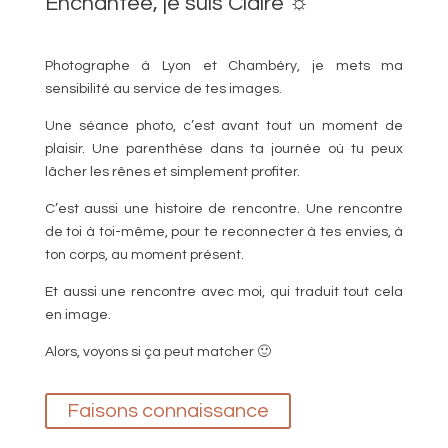
Enchantée, je suis Claire ☼
Photographe à Lyon et Chambéry, je mets ma
sensibilité au service de tes images.
Une séance photo, c’est avant tout un moment de
plaisir. Une parenthèse dans ta journée où tu peux
lâcher les rênes et simplement profiter.
C’est aussi une histoire de rencontre. Une rencontre
de toi à toi-même, pour te reconnecter à tes envies, à
ton corps, au moment présent.
Et aussi une rencontre avec moi, qui traduit tout cela
en image.
Alors, voyons si ça peut matcher 🙂
Faisons connaissance