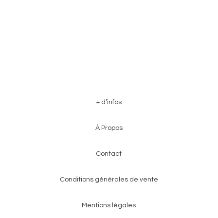
À Plusieurs
À Plusieurs
Devis personnalisé
+ d’infos
À Propos
Contact
Conditions générales de vente
Mentions légales