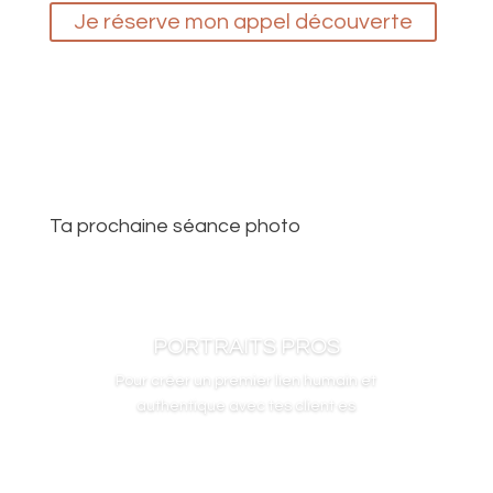
Je réserve mon appel découverte
Ta prochaine séance photo
PORTRAITS PROS
Pour créer un premier lien humain et
authentique avec tes client·es
Passe au niveau