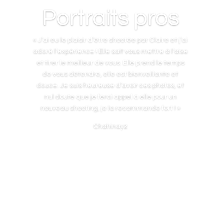
Portraits pros
« J’ai eu le plaisir d’être shootée par Claire et j’ai
adoré l’expérience !
Elle sait vous mettre à l’aise
et tirer le meilleur de vous.
Elle prend le temps
de vous détendre, elle est bienveillante et
douce.
Je suis heureuse d’avoir ces photos, et
nul doute que je ferai appel à elle pour un
nouveau shooting, je la recommande fort ! »
Chahinayz