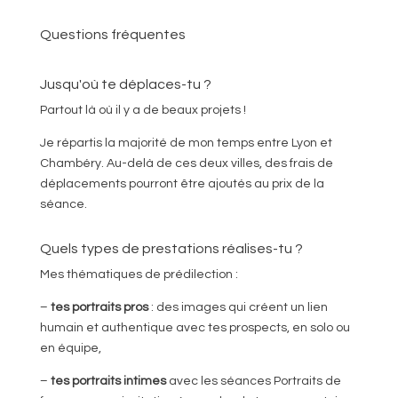
Questions fréquentes
Jusqu'où te déplaces-tu ?
Partout là où il y a de beaux projets !
Je répartis la majorité de mon temps entre Lyon et
Chambéry. Au-delà de ces deux villes, des frais de
déplacements pourront être ajoutés au prix de la
séance.
Quels types de prestations réalises-tu ?
Mes thématiques de prédilection :
–
tes portraits pros
: des images qui créent un lien
humain et authentique avec tes prospects, en solo ou
en équipe,
–
tes portraits intimes
avec les séances Portraits de