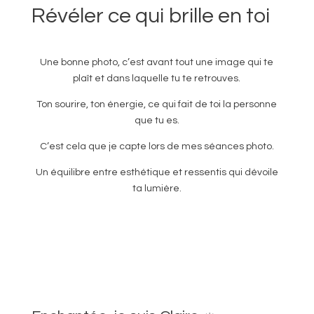
Révéler ce qui brille en toi
Une bonne photo, c’est avant tout une image qui te
plaît et dans laquelle tu te retrouves.
Ton sourire, ton énergie, ce qui fait de toi la personne
que tu es.
C’est cela que je capte lors de mes séances photo.
Un équilibre entre esthétique et ressentis qui dévoile
ta lumière.