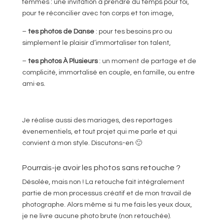
femmes : une invitation à prendre du temps pour toi,
pour te réconcilier avec ton corps et ton image,
–
tes photos de Danse
: pour tes besoins pro ou
simplement le plaisir d’immortaliser ton talent,
–
tes photos À Plusieurs
: un moment de partage et de
complicité, immortalisé en couple, en famille, ou entre
ami·es.
Je réalise aussi des mariages, des reportages
évenementiels, et tout projet qui me parle et qui
convient à mon style. Discutons-en 🙂
Pourrais-je avoir les photos sans retouche ?
Désolée, mais non ! La retouche fait intégralement
partie de mon processus créatif et de mon travail de
photographe. Alors même si tu me fais les yeux doux,
je ne livre aucune photo brute (non retouchée).