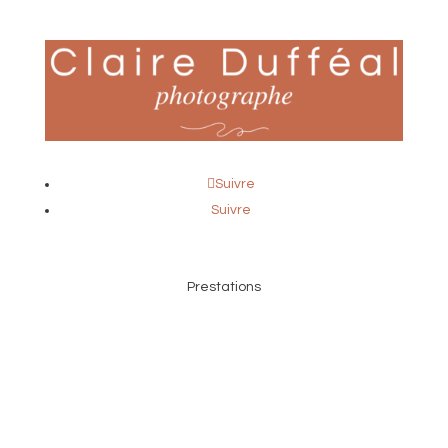
Suivre
Suivre
Prestations
Portraits pros
Portraits de femmes
Danse