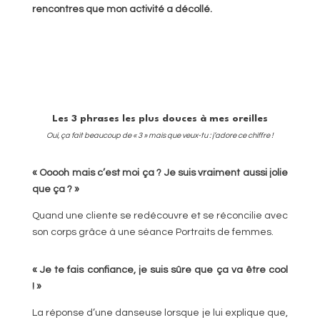
rencontres que mon activité a décollé.
Les 3 phrases les plus douces à mes oreilles
Oui, ça fait beaucoup de « 3 » mais que veux-tu : j’adore ce chiffre !
« Ooooh mais c’est moi ça ? Je suis vraiment aussi jolie
que ça ? »
Quand une cliente se redécouvre et se réconcilie avec
son corps grâce à une séance Portraits de femmes.
« Je te fais confiance, je suis sûre que ça va être cool
! »
La réponse d’une danseuse lorsque je lui explique que,