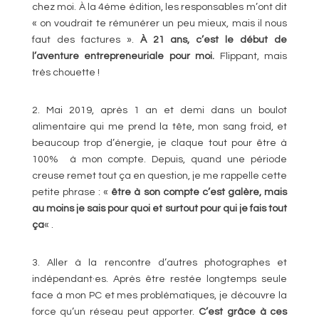
chez moi. À la 4éme édition, les responsables m’ont dit
« on voudrait te rémunérer un peu mieux, mais il nous
faut des factures ».
À 21 ans, c’est le début de
l’aventure entrepreneuriale pour moi.
Flippant, mais
très chouette !
2. Mai 2019, après 1 an et demi dans un boulot
alimentaire qui me prend la tête, mon sang froid, et
beaucoup trop d’énergie, je claque tout pour être à
100% à mon compte. Depuis, quand une période
creuse remet tout ça en question, je me rappelle cette
petite phrase : «
être à son compte c’est galère, mais
au moins je sais pour quoi et surtout pour qui je fais tout
ça
« .
3. Aller à la rencontre d’autres photographes et
indépendant·es. Après être restée longtemps seule
face à mon PC et mes problématiques, je découvre la
force qu’un réseau peut apporter.
C’est grâce à ces