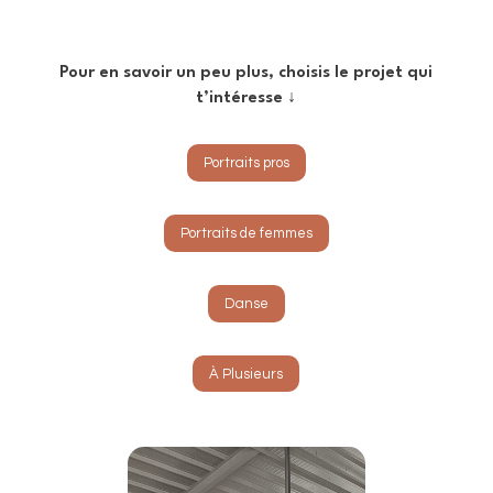
Pour en savoir un peu plus, choisis le projet qui
t’intéresse ↓
Portraits pros
Portraits de femmes
Danse
À Plusieurs