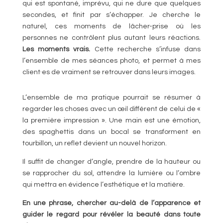
qui est spontané, imprévu, qui ne dure que quelques
secondes, et finit par s’échapper. Je cherche le
naturel, ces moments de lâcher-prise où les
personnes ne contrôlent plus autant leurs réactions.
Les moments vrais.
Cette recherche s’infuse dans
l’ensemble de mes séances photo, et permet à mes
client·es de vraiment se retrouver dans leurs images.
L’ensemble de ma pratique pourrait se résumer à
regarder les choses avec un œil différent de celui de «
la première impression ». Une main est une émotion,
des spaghettis dans un bocal se transforment en
tourbillon, un reflet devient un nouvel horizon.
Il suffit de changer d’angle, prendre de la hauteur ou
se rapprocher du sol, attendre la lumière ou l’ombre
qui mettra en évidence l’esthétique et la matière.
En une phrase, chercher au-delà de l’apparence et
guider le regard pour révéler la beauté dans toute