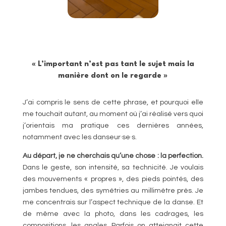
« L’important n’est pas tant le sujet mais la
manière dont on le regarde »
J’ai compris le sens de cette phrase, et pourquoi elle
me touchait autant, au moment où j’ai réalisé vers quoi
j’orientais ma pratique ces dernières années,
notamment avec les danseur·se·s.
Au départ, je ne cherchais qu’une chose : la perfection.
Dans le geste, son intensité, sa technicité. Je voulais
des mouvements « propres », des pieds pointés, des
jambes tendues, des symétries au millimètre près. Je
me concentrais sur l’aspect technique de la danse. Et
de même avec la photo, dans les cadrages, les
compositions, les angles. Parfois on atteignait cette