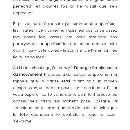
perfection, et d’autres fois on ne faisait que s’en
approcher.
Et puis au fur et à mesure, j’ai commencé à apprécier
les « ratés ». Le mouvement qui n’est pas lancé assez
fort, assez loin, assez vite pour atteindre son
paroxysme. J’ai apprécié les déclenchements « juste
avant » ou « juste après » le sommet de l’intention, les
flous, les coupés.
Au fil des shootings, j’ai intégré
l’énergie émotionnelle
du mouvement
. Pratiqué la danse contemporaine m’a
rappelé que la danse était avant tout un moyen
d’expression, un medium pour « sortir ses tripes ». Et j’ai
voulu explorer cette vulnérabilité dont font preuve les
danseur·se·s lorsqu’iels lâchent prise. Lorsque la
technique est tellement ancrée dans les muscles que
la tête abandonne le contrôle et que le cœur
s’exprime.