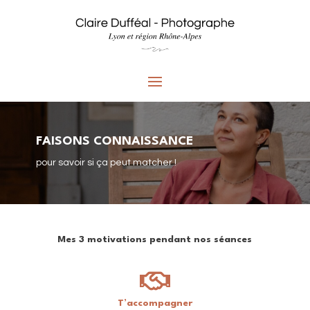
FAISONS CONNAISSANCE
pour savoir si ça peut matcher !
Mes 3 motivations pendant nos séances

T’accompagner