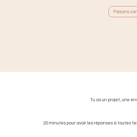
Faisons co
Tu as un projet, une en
20 minutes pour avoir les réponses à toutes t