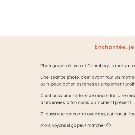
Enchantée, je
Photographe à Lyon et Chambéry, je mets ma se
Une séance photo, c’est avant tout un momen
où tu peux lâcher les rênes et simplement profit
C’est aussi une histoire de rencontre. Une re
à tes envies, à ton corps, au moment présent.
Et aussi une rencontre avec moi, qui traduit to
Alors, voyons si ça peut matcher 🙂