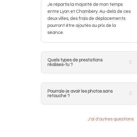
Je répartis la majorité de mon temps
entre Lyon et Chambéry. Au-delà de ces
deux villes, des frais de déplacements
pourront être ajoutés au prix de la
séance.
Quels types de prestations
réalises-tu ?
Pourrais-je avoir les photos sans
retouche ?
J'ai d'autres questions