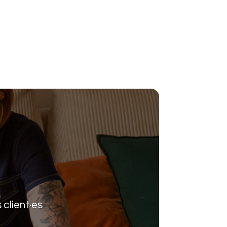
 client·es