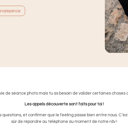
nnaissance
vie de séance photo mais tu as besoin de valider certaines choses 
Les appels découverte sont faits pour toi !
es questions, et confirmer que le feeling passe bien entre nous. C’
sûr de répondre au téléphone au moment de notre rdv !