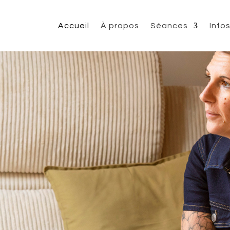
Accueil
À propos
Séances
Info