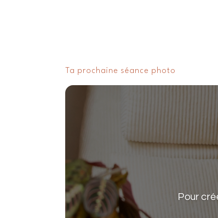
Ta prochaine séance photo
Pour crée