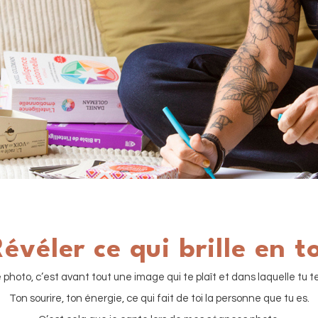
évéler ce qui brille en t
hoto, c’est avant tout une image qui te plaît et dans laquelle tu t
Ton sourire, ton énergie, ce qui fait de toi la personne que tu es.