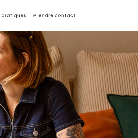
s pratiques
Prendre contact