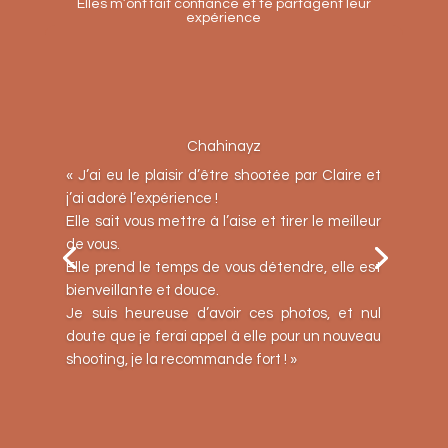
Elles m’ont fait confiance et te partagent leur
expérience
Chahinayz
« J’ai eu le plaisir d’être shootée par Claire et
j’ai adoré l’expérience !
Elle sait vous mettre à l’aise et tirer le meilleur
de vous.
Elle prend le temps de vous détendre, elle est
bienveillante et douce.
Je suis heureuse d’avoir ces photos, et nul
doute que je ferai appel à elle pour un nouveau
shooting, je la recommande fort ! »