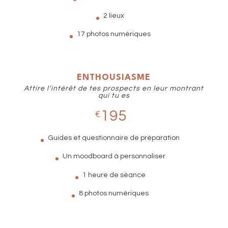
2 lieux
17 photos numériques
ENTHOUSIASME
Attire l’intérêt de tes prospects en leur montrant
qui tu es
195
€
Guides et questionnaire de préparation
Un moodboard à personnaliser
1 heure de séance
8 photos numériques