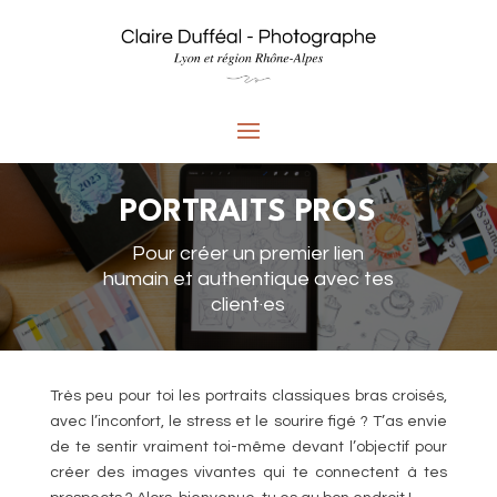
PORTRAITS PROS
Pour créer un premier lien
humain et authentique avec tes
client·es
Très peu pour toi les portraits classiques bras croisés,
avec l’inconfort, le stress et le sourire figé ? T’as envie
de te sentir vraiment toi-même devant l’objectif pour
créer des images vivantes qui te connectent à tes