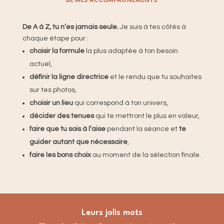
DE MES ACCOMPAGNEMENTS
De A à Z, tu n’es jamais seule.
Je suis à tes côtés à
chaque étape pour :
choisir la formule
la plus adaptée à ton besoin
actuel,
définir la ligne directrice
et le rendu que tu souhaites
sur tes photos,
choisir un lieu
qui correspond à ton univers,
décider des tenues
qui te mettront le plus en valeur,
faire que tu sois à l’aise
pendant la séance et
te
guider autant que nécessaire
,
faire les bons choix
au moment de la sélection finale.​​​
Leurs jolis mots