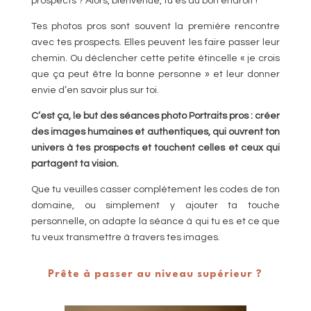
prospects ? Alors, bienvenue, tu es au bon endroit !
Tes photos pros sont souvent la première rencontre
avec tes prospects. Elles peuvent les faire passer leur
chemin. Ou déclencher cette petite étincelle « je crois
que ça peut être la bonne personne » et leur donner
envie d’en savoir plus sur toi.
C’est ça, le but des séances photo Portraits pros : créer
des images humaines et authentiques, qui ouvrent ton
univers à tes prospects et touchent celles et ceux qui
partagent ta vision.
Que tu veuilles casser complètement les codes de ton
domaine, ou simplement y ajouter ta touche
personnelle, on adapte la séance à qui tu es et ce que
tu veux transmettre à travers tes images.
Prête à passer au niveau supérieur ?