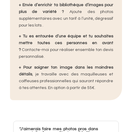
+
Envie d’enrichir ta bibliothèque d’images pour
plus de variété ?
Ajoute des photos
supplémentaires avec un tarif à l’unité, dégressif
pour les lots .
+
Tu es entourée d’une équipe et tu souhaites
mettre toutes ces personnes en avant
?
Contacte-moi pour réaliser ensemble ton devis
personnalisé.​
+
Pour soigner ton image dans les moindres
détails
, je travaille avec des maquilleuses et
coiffeuses professionnelles qui sauront répondre
à tes attentes. En option à partir de 55€.
"J'aimerais faire mes photos pros dans