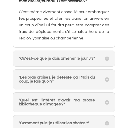
mon atelier/bureau. C'est possible ?"
C’est même vivement conseillé pour embarquer
tes prospect·es et client·es dans ton univers en
un coup d’oeil ! Il faudra peut-être compter des
frais de déplacements s’il se situe hors de la
région lyonnaise ou chambérienne.
"Qu'est-ce que je dois amener le jour J ?"
"Les bras croisés, je déteste ça ! Mais du
coup, je fais quoi ?"
"Quel est l'intérêt d'avoir ma propre
bibliothèque d'images ?"
"Comment puis-je utiliser les photos ?"