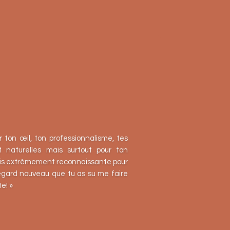
r ton œil, ton professionnalisme, tes
et naturelles mais surtout pour ton
suis extrêmement reconnaissante pour
regard nouveau que tu as su me faire
te! »