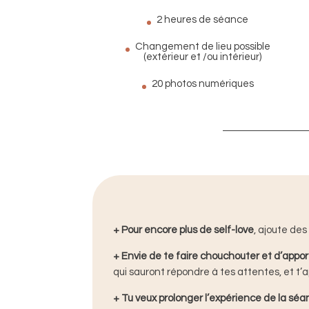
2 heures de séance
Changement de lieu possible
(extérieur et /ou intérieur)
20 photos numériques
+
Pour encore plus de self-love
,
ajoute des 
+
Envie de te faire chouchouter et d’appo
qui sauront répondre à tes attentes, et t’a
+
Tu veux prolonger l’expérience de la sé