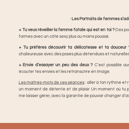
· Les Portraits de femmes s’ad
+
Tu veux réveiller la femme fatale qui est en toi ?
Des pos
formes avec un côté sexy plus ou moins poussé.
+
Tu préfères découvrir ta délicatesse et ta douceur 
chaleureuse avec des poses plus détendues et naturelles
+
Envie d’essayer un peu des deux ?
C’est possible au
écouter tes envies et les retranscrire en image.
Les maîtres-mots de ces séances
: aller à ton rythme et
un moment de détente et de plaisir. Un moment où tu pe
me laisser gérer, avec la garantie de pouvoir changer d’a