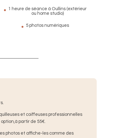
1 heure de séance à Oullins (extérieur
ou home studio)
5 photos numériques
.​
quilleuses et coiffeuses professionnelles
option,à partir de 55€.
es photos et affiche-les comme des