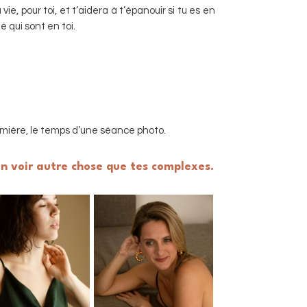
ie, pour toi, et t’aidera à t’épanouir si tu es en
é qui sont en toi.
première, le temps d’une séance photo.
in voir autre chose que tes complexes.