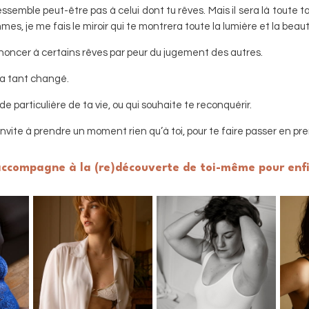
essemble peut-être pas à celui dont tu rêves. Mais il sera là toute ta v
mes, je me fais le miroir qui te montrera toute la lumière et la beaut
 renoncer à certains rêves par peur du jugement des autres.
i a tant changé.
de particulière de ta vie, ou qui souhaite te reconquérir.
t’invite à prendre un moment rien qu’à toi, pour te faire passer en 
’accompagne à la (re)découverte de toi-même
pour enf