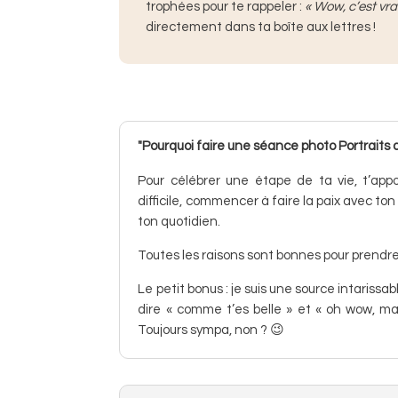
trophées pour te rappeler :
« Wow, c’est vrai
directement dans ta boîte aux lettres !
"Pourquoi faire une séance photo Portraits
Pour célébrer une étape de ta vie, t’ap
difficile, commencer à faire la paix avec t
ton quotidien.
Toutes les raisons sont bonnes pour prendre 
Le petit bonus : je suis une source intariss
dire « comme t’es belle » et « oh wow, ma
Toujours sympa, non ? 😉