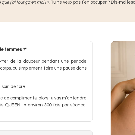
 que j’ai tout ça en moi ! »
. Tu ne veux pas t’en occuper ? Dis-moi les
 de femmes ?"
porter de la douceur pendant une période
on corps, ou simplement faire une pause dans
soin de toi ♥
able de compliments, alors tu vas m’entendre
is QUEEN ! » environ 300 fois par séance.