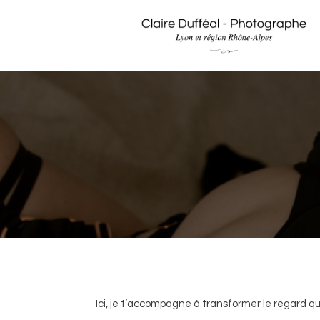
Ici, je t’accompagne à transformer le regard que