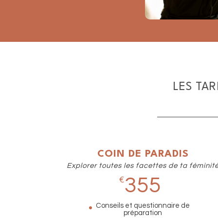
LES TA
COIN DE PARADIS
Explorer toutes les facettes de ta féminit
355
€
Conseils et questionnaire de
préparation