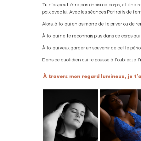
Tu n’as peut-être pas choisi ce corps, et il ne r
paix avec lui. Avec les séances Portraits de fem
Alors, à toi qui en as marre de te priver ou de
À toi qui ne te reconnais plus dans ce corps qu
À toi qui veux garder un souvenir de cette pério
Dans ce quotidien qui te pousse à t’oublier, je 
À travers mon regard lumineux, je t