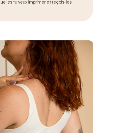
quelles tu veux imprimer et reçois-les