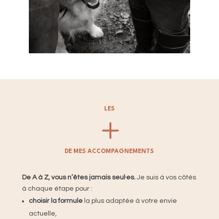
LES
L
DE MES ACCOMPAGNEMENTS
De A à Z, vous n’êtes jamais seul·es.
Je suis à vos côtés
à chaque étape pour :
choisir la formule
la plus adaptée à votre envie
actuelle,