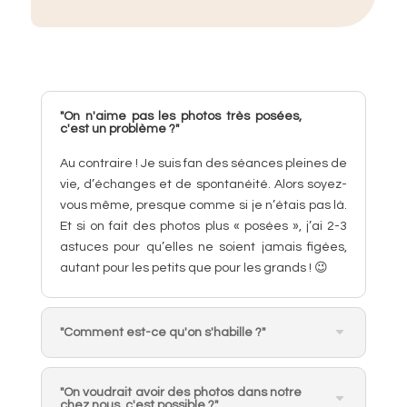
"On n'aime pas les photos très posées,
c'est un problème ?"
Au contraire ! Je suis fan des séances pleines de
vie, d’échanges et de spontanéité. Alors soyez-
vous même, presque comme si je n’étais pas là.
Et si on fait des photos plus « posées », j’ai 2-3
astuces pour qu’elles ne soient jamais figées,
autant pour les petits que pour les grands ! 😉
"Comment est-ce qu'on s'habille ?"
"On voudrait avoir des photos dans notre
chez nous, c'est possible ?"